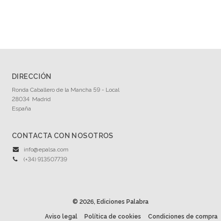
Catálogo 2024
Ciudadela 2023
DIRECCIÓN
Ronda Caballero de la Mancha 59 - Local
28034
Madrid
España
CONTACTA CON NOSOTROS
info@epalsa.com
(+34) 913507739
© 2026, Ediciones Palabra
Aviso legal
Política de cookies
Condiciones de compra