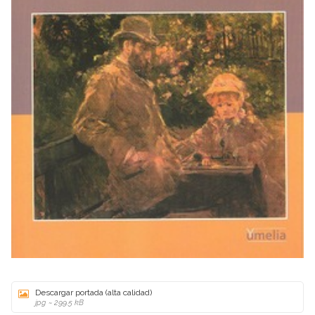
Descargar portada (alta calidad)
jpg ~ 299.5 kB