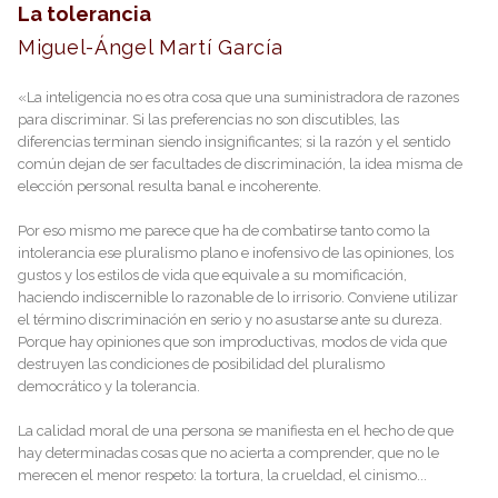
La tolerancia
Miguel-Ángel Martí García
«La inteligencia no es otra cosa que una suministradora de razones
para discriminar. Si las preferencias no son discutibles, las
diferencias terminan siendo insignificantes; si la razón y el sentido
común dejan de ser facultades de discriminación, la idea misma de
elección personal resulta banal e incoherente.
Por eso mismo me parece que ha de combatirse tanto como la
intolerancia ese pluralismo plano e inofensivo de las opiniones, los
gustos y los estilos de vida que equivale a su momificación,
haciendo indiscernible lo razonable de lo irrisorio. Conviene utilizar
el término discriminación en serio y no asustarse ante su dureza.
Porque hay opiniones que son improductivas, modos de vida que
destruyen las condiciones de posibilidad del pluralismo
democrático y la tolerancia.
La calidad moral de una persona se manifiesta en el hecho de que
hay determinadas cosas que no acierta a comprender, que no le
merecen el menor respeto: la tortura, la crueldad, el cinismo...