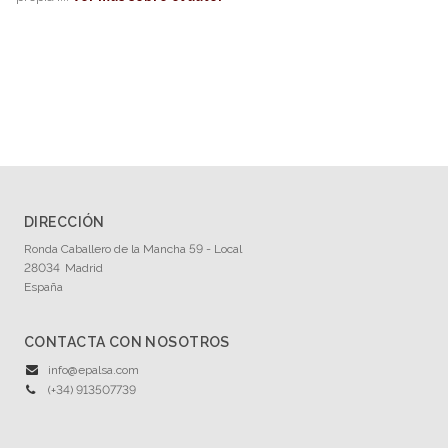
DIRECCIÓN
Ronda Caballero de la Mancha 59 - Local
28034
Madrid
España
CONTACTA CON NOSOTROS
info@epalsa.com
(+34) 913507739