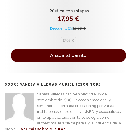
Rústica con solapas
17,95 €
Descuento 5%
18,90 €
17,95 €
Añadir al carrito
SOBRE VANESA VILLEGAS MURIEL (ESCRITOR)
Vanesa Villegas nació en Madrid el 19 de
septiembre de 1980. Es coach emocional y
sentimental, formada en coaching por varias
instituciones, entre ellas la UNED, y especializada
en terapias basadas en la psicología como
autoestima, terapia de pareja y la influencia de la
propia i...
Ver más sobre el autor