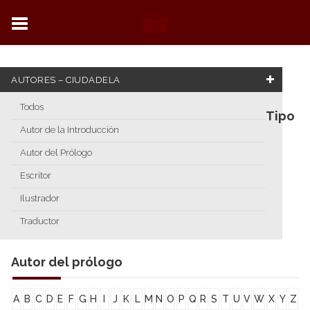
AUTORES – CIUDADELA
Todos
Tipo
Autor de la Introducción
Autor del Prólogo
Escritor
Ilustrador
Traductor
Autor del prólogo
A
B
C
D
E
F
G
H
I
J
K
L
M
N
O
P
Q
R
S
T
U
V
W
X
Y
Z