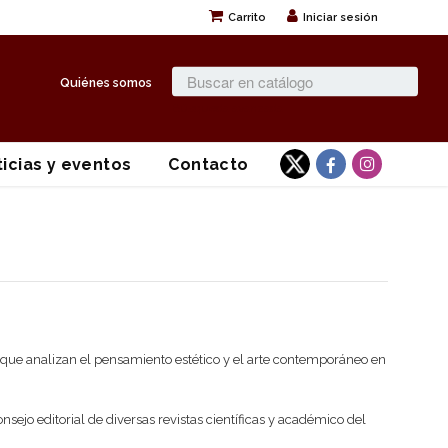
Carrito
Iniciar sesión
Quiénes somos
Búsqueda avanzada
icias y eventos
Contacto
n que analizan el pensamiento estético y el arte contemporáneo en
ejo editorial de diversas revistas científicas y académico del