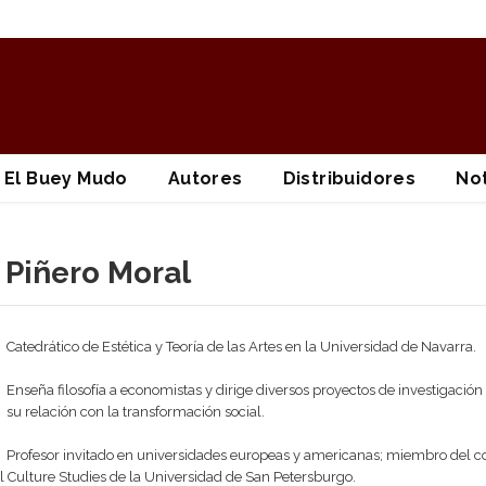
El Buey Mudo
Autores
Distribuidores
Not
 Piñero Moral
Catedrático de Estética y Teoría de las Artes en la Universidad de Navarra.
Enseña filosofía a economistas y dirige diversos proyectos de investigació
su relación con la transformación social.
Profesor invitado en universidades europeas y americanas; miembro del cons
l Culture Studies de la Universidad de San Petersburgo.