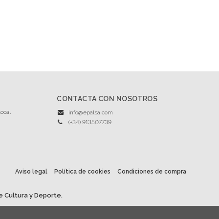
CONTACTA CON NOSOTROS
ocal
info@epalsa.com
(+34) 913507739
Aviso legal
Política de cookies
Condiciones de compra
e Cultura y Deporte.