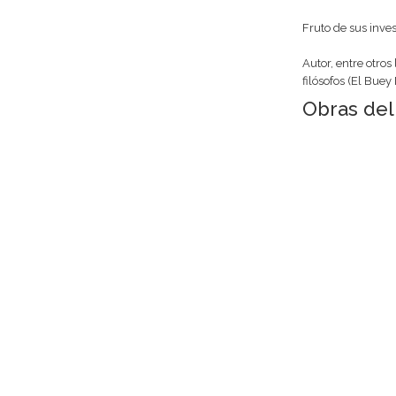
Fruto de sus inves
Autor, entre otros
filósofos (El Buey
Obras del