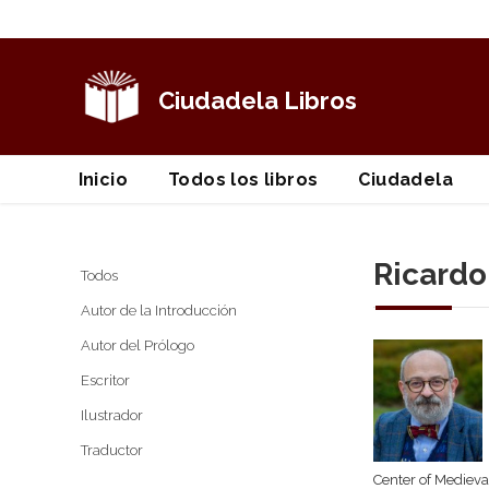
Ciudadela Libros
Inicio
Todos los libros
Ciudadela
Ricardo
Todos
Autor de la Introducción
Autor del Prólogo
Escritor
Ilustrador
Traductor
Center of Medieva