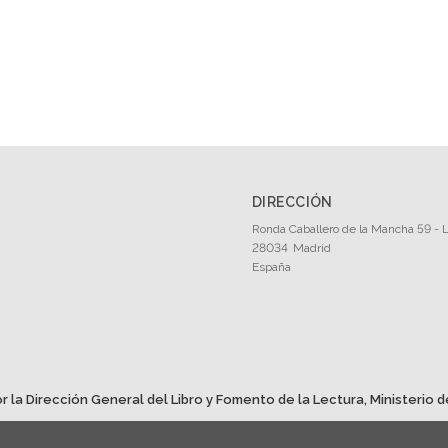
DIRECCIÓN
Ronda Caballero de la Mancha 59 - L
28034
Madrid
España
r la Dirección General del Libro y Fomento de la Lectura, Ministerio d